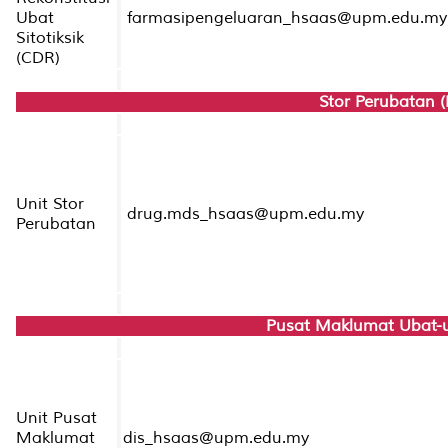
Ubat
farmasipengeluaran_hsaas@upm.edu.m
Sitotiksik
(CDR)
Stor Perubatan 
Unit Stor
drug.mds_hsaas@upm.edu.my
Perubatan
Pusat Maklumat Ubat-u
Unit Pusat
Maklumat
dis_hsaas@upm.edu.my