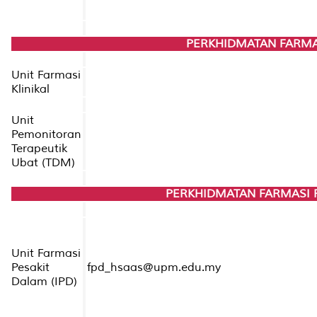
PERKHIDMATAN FARMAS
Unit Farmasi
Klinikal
Unit
Pemonitoran
Terapeutik
Ubat (TDM)
PERKHIDMATAN FARMASI 
Unit Farmasi
Pesakit
fpd_hsaas@upm.edu.my
Dalam (IPD)