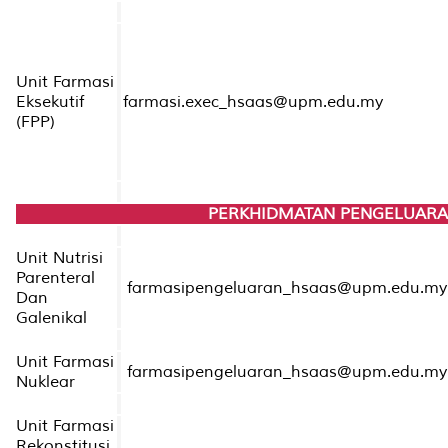
Unit Farmasi
Eksekutif
farmasi.exec_hsaas@upm.edu.my
(FPP)
PERKHIDMATAN PENGELUARA
Unit Nutrisi
Parenteral
farmasipengeluaran_hsaas@upm.edu.m
Dan
Galenikal
Unit Farmasi
farmasipengeluaran_hsaas@upm.edu.m
Nuklear
Unit Farmasi
Rekonstitusi