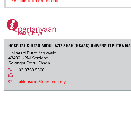
Perkhidmatan Profesional
HOSPITAL SULTAN ABDUL AZIZ SHAH (HSAAS) UNIVERSITI PUTRA MA
Universiti Putra Malaysia
43400 UPM Serdang
Selangor Darul Ehsan
03 9769 5500
-
ukk.hsaas@upm.edu.my