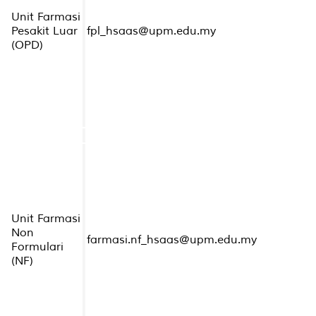
Unit Farmasi
Pesakit Luar
fpl_hsaas@upm.edu.my
(OPD)
Unit Farmasi
Non
farmasi.nf_hsaas@upm.edu.my
Formulari
(NF)