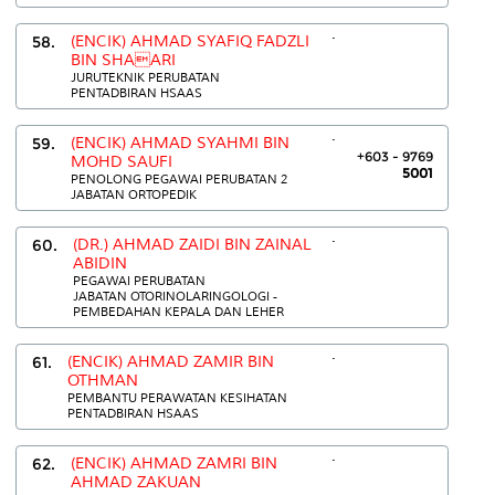
.
58.
(ENCIK) AHMAD SYAFIQ FADZLI
BIN SHAARI
JURUTEKNIK PERUBATAN
PENTADBIRAN HSAAS
.
59.
(ENCIK) AHMAD SYAHMI BIN
+603 - 9769
MOHD SAUFI
5001
PENOLONG PEGAWAI PERUBATAN 2
JABATAN ORTOPEDIK
.
60.
(DR.) AHMAD ZAIDI BIN ZAINAL
ABIDIN
PEGAWAI PERUBATAN
JABATAN OTORINOLARINGOLOGI -
PEMBEDAHAN KEPALA DAN LEHER
.
61.
(ENCIK) AHMAD ZAMIR BIN
OTHMAN
PEMBANTU PERAWATAN KESIHATAN
PENTADBIRAN HSAAS
.
62.
(ENCIK) AHMAD ZAMRI BIN
AHMAD ZAKUAN