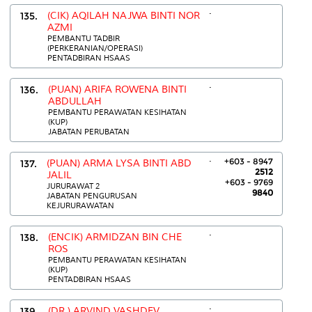
.
135.
(CIK) AQILAH NAJWA BINTI NOR
AZMI
PEMBANTU TADBIR
(PERKERANIAN/OPERASI)
PENTADBIRAN HSAAS
.
136.
(PUAN) ARIFA ROWENA BINTI
ABDULLAH
PEMBANTU PERAWATAN KESIHATAN
(KUP)
JABATAN PERUBATAN
.
+603 - 8947
137.
(PUAN) ARMA LYSA BINTI ABD
2512
JALIL
+603 - 9769
JURURAWAT 2
9840
JABATAN PENGURUSAN
KEJURURAWATAN
.
138.
(ENCIK) ARMIDZAN BIN CHE
ROS
PEMBANTU PERAWATAN KESIHATAN
(KUP)
PENTADBIRAN HSAAS
.
139.
(DR.) ARVIND VASHDEV