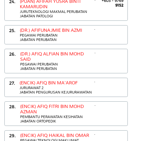
+603 - 9769
24.
(PUAN) AFIFAH YUSRA BINTI
9152
KAMARUDIN
JURUTEKNOLOGI MAKMAL PERUBATAN
JABATAN PATOLOGI
.
25.
(DR.) AFIFUNAJMIE BIN AZMI
PEGAWAI PERUBATAN
JABATAN PERUBATAN
.
26.
(DR.) AFIQ ALFIAN BIN MOHD
SAID
PEGAWAI PERUBATAN
JABATAN PERUBATAN
.
27.
(ENCIK) AFIQ BIN MA'AROF
JURURAWAT 2
JABATAN PENGURUSAN KEJURURAWATAN
.
28.
(ENCIK) AFIQ FITRI BIN MOHD
AZMAN
PEMBANTU PERAWATAN KESIHATAN
JABATAN ORTOPEDIK
.
29.
(ENCIK) AFIQ HAIKAL BIN OMAR
PEGAWAI TEKNOLOGI MAKLUMAT