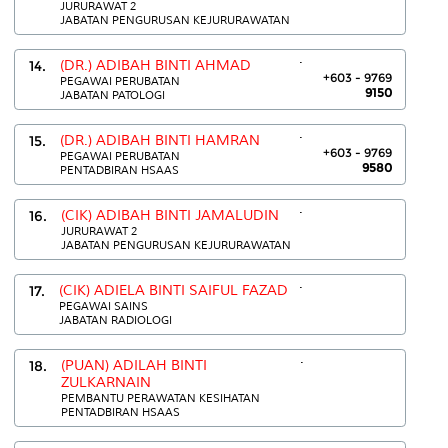
JURURAWAT 2
JABATAN PENGURUSAN KEJURURAWATAN
.
14.
(DR.) ADIBAH BINTI AHMAD
+603 - 9769
PEGAWAI PERUBATAN
9150
JABATAN PATOLOGI
.
15.
(DR.) ADIBAH BINTI HAMRAN
+603 - 9769
PEGAWAI PERUBATAN
9580
PENTADBIRAN HSAAS
.
16.
(CIK) ADIBAH BINTI JAMALUDIN
JURURAWAT 2
JABATAN PENGURUSAN KEJURURAWATAN
.
17.
(CIK) ADIELA BINTI SAIFUL FAZAD
PEGAWAI SAINS
JABATAN RADIOLOGI
.
18.
(PUAN) ADILAH BINTI
ZULKARNAIN
PEMBANTU PERAWATAN KESIHATAN
PENTADBIRAN HSAAS