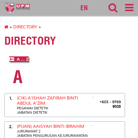
hsaas
EN
»
DIRECTORY
»
DIRECTORY
A ... Z
A
.
1.
(CIK) A'ISHAH ZAFIRAH BINTI
+603 - 9769
ABDUL A'ZIM
9103
PEGAWAI DIETETIK
JABATAN DIETETIK
.
2.
(PUAN) AAISYAH BINTI IBRAHIM
JURURAWAT 2
JABATAN PENGURUSAN KEJURURAWATAN