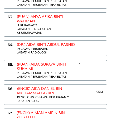
PEGAWAI PEMULIHAN PERUBATAN
JABATAN PERUBATAN REHABILITASI
.
63.
(PUAN) AHYA AFIKA BINTI
WATIMAN
JURURAWAT 2
JABATAN PENGURUSAN
KEJURURAWATAN
.
64.
(DR.) AIDA BINTI ABDUL RASHID
PEGAWAI PERUBATAN
JABATAN RADIOLOGI
.
65.
(PUAN) AIDA SURAYA BINTI
SUHAIMI
PEGAWAI PEMULIHAN PERUBATAN
JABATAN PERUBATAN REHABILITASI
.
66.
(ENCIK) AIKA DANIEL BIN
9541
MUHAMMAD AZIAN
PENOLONG PEGAWAI PERUBATAN 2
JABATAN SURGERI
.
67.
(ENCIK) AIMAN AMRIN BIN
ZULKEFLEE