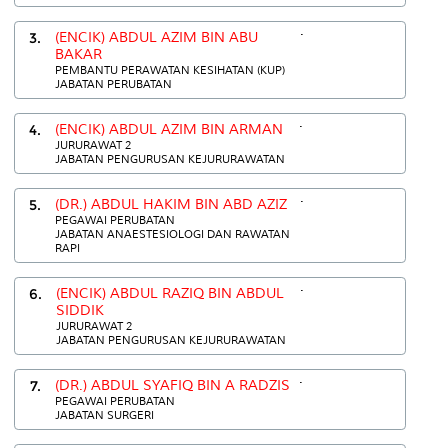
.
3.
(ENCIK) ABDUL AZIM BIN ABU
BAKAR
PEMBANTU PERAWATAN KESIHATAN (KUP)
JABATAN PERUBATAN
.
4.
(ENCIK) ABDUL AZIM BIN ARMAN
JURURAWAT 2
JABATAN PENGURUSAN KEJURURAWATAN
.
5.
(DR.) ABDUL HAKIM BIN ABD AZIZ
PEGAWAI PERUBATAN
JABATAN ANAESTESIOLOGI DAN RAWATAN
RAPI
.
6.
(ENCIK) ABDUL RAZIQ BIN ABDUL
SIDDIK
JURURAWAT 2
JABATAN PENGURUSAN KEJURURAWATAN
.
7.
(DR.) ABDUL SYAFIQ BIN A RADZIS
PEGAWAI PERUBATAN
JABATAN SURGERI