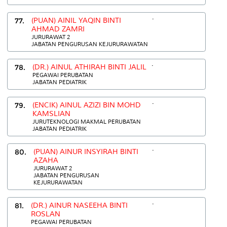
.
77.
(PUAN) AINIL YAQIN BINTI
AHMAD ZAMRI
JURURAWAT 2
JABATAN PENGURUSAN KEJURURAWATAN
.
78.
(DR.) AINUL ATHIRAH BINTI JALIL
PEGAWAI PERUBATAN
JABATAN PEDIATRIK
.
79.
(ENCIK) AINUL AZIZI BIN MOHD
KAMSLIAN
JURUTEKNOLOGI MAKMAL PERUBATAN
JABATAN PEDIATRIK
.
80.
(PUAN) AINUR INSYIRAH BINTI
AZAHA
JURURAWAT 2
JABATAN PENGURUSAN
KEJURURAWATAN
.
81.
(DR.) AINUR NASEEHA BINTI
ROSLAN
PEGAWAI PERUBATAN