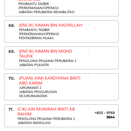
PEMBANTU TADBIR
(PERKERANIAN/OPERASI)
JABATAN PERUBATAN REHABILITASI
.
68.
(ENCIK) AIMAN BIN HADRILLAH
PEMBANTU TADBIR
(PERKERANIAN/OPERASI)
PENTADBIRAN HSAAS
.
69.
(ENCIK) AIMAN BIN MOHD
TAUFIK
PENOLONG PEGAWAI PERUBATAN 2
JABATAN PSIKIATRI
.
70.
(PUAN) AIMI KARDIYANA BINTI
ABD KARIM
JURURAWAT 2
JABATAN PENGURUSAN
KEJURURAWATAN
.
71.
(CIK) AIN MUNIRAH BINTI AB
+603 - 9769
RAHIM
9644
PENOLONG PEGAWAI PERUBATAN 2
JABATAN RADIOLOGI