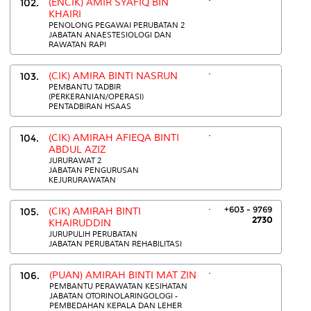
102.
(ENCIK) AMIR SYAFIQ BIN
KHAIRI
PENOLONG PEGAWAI PERUBATAN 2
JABATAN ANAESTESIOLOGI DAN
RAWATAN RAPI
.
103.
(CIK) AMIRA BINTI NASRUN
PEMBANTU TADBIR
(PERKERANIAN/OPERASI)
PENTADBIRAN HSAAS
.
104.
(CIK) AMIRAH AFIEQA BINTI
ABDUL AZIZ
JURURAWAT 2
JABATAN PENGURUSAN
KEJURURAWATAN
.
+603 - 9769
105.
(CIK) AMIRAH BINTI
2730
KHAIRUDDIN
JURUPULIH PERUBATAN
JABATAN PERUBATAN REHABILITASI
.
106.
(PUAN) AMIRAH BINTI MAT ZIN
PEMBANTU PERAWATAN KESIHATAN
JABATAN OTORINOLARINGOLOGI -
PEMBEDAHAN KEPALA DAN LEHER