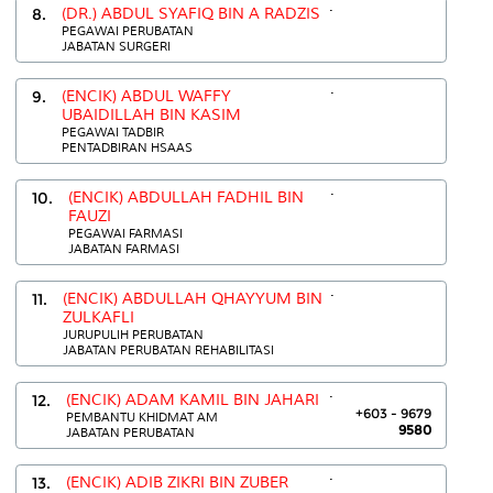
.
8.
(DR.) ABDUL SYAFIQ BIN A RADZIS
PEGAWAI PERUBATAN
JABATAN SURGERI
.
9.
(ENCIK) ABDUL WAFFY
UBAIDILLAH BIN KASIM
PEGAWAI TADBIR
PENTADBIRAN HSAAS
.
10.
(ENCIK) ABDULLAH FADHIL BIN
FAUZI
PEGAWAI FARMASI
JABATAN FARMASI
.
11.
(ENCIK) ABDULLAH QHAYYUM BIN
ZULKAFLI
JURUPULIH PERUBATAN
JABATAN PERUBATAN REHABILITASI
.
12.
(ENCIK) ADAM KAMIL BIN JAHARI
+603 - 9679
PEMBANTU KHIDMAT AM
9580
JABATAN PERUBATAN
.
13.
(ENCIK) ADIB ZIKRI BIN ZUBER