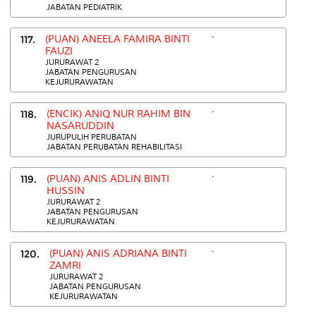
JABATAN PEDIATRIK
.
117.
(PUAN) ANEELA FAMIRA BINTI
FAUZI
JURURAWAT 2
JABATAN PENGURUSAN
KEJURURAWATAN
.
118.
(ENCIK) ANIQ NUR RAHIM BIN
NASARUDDIN
JURUPULIH PERUBATAN
JABATAN PERUBATAN REHABILITASI
.
119.
(PUAN) ANIS ADLIN BINTI
HUSSIN
JURURAWAT 2
JABATAN PENGURUSAN
KEJURURAWATAN
.
120.
(PUAN) ANIS ADRIANA BINTI
ZAMRI
JURURAWAT 2
JABATAN PENGURUSAN
KEJURURAWATAN