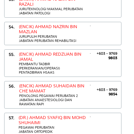
RAZALI
JURUTEKNOLOGI MAKMAL PERUBATAN
JABATAN PATOLOGI
.
54.
(ENCIK) AHMAD NAZRIN BIN
MAZLAN
JURUPULIH PERUBATAN
JABATAN PERUBATAN REHABILITASI
.
+603 - 9769
55.
(ENCIK) AHMAD REDZUAN BIN
9803
JAMAL
PEMBANTU TADBIR
(PERKERANIAN/OPERASI)
PENTADBIRAN HSAAS
.
56.
(ENCIK) AHMAD SUHAIDAN BIN
+603 - 9769
CHE MAMAT
9854
PENOLONG PEGAWAI PERUBATAN 2
JABATAN ANAESTESIOLOGI DAN
RAWATAN RAPI
.
57.
(DR.) AHMAD SYAFIQ BIN MOHD
SHUHAIMI
PEGAWAI PERUBATAN
JABATAN ORTOPEDIK