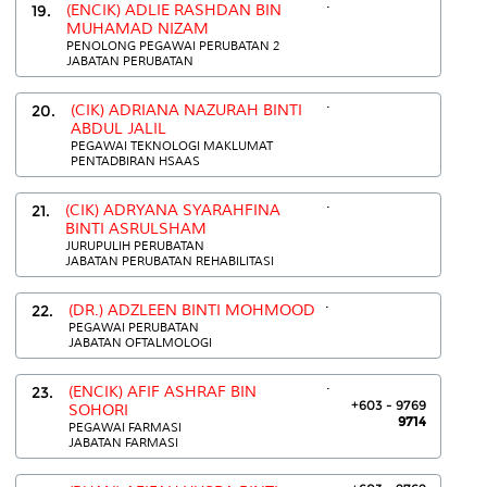
.
19.
(ENCIK) ADLIE RASHDAN BIN
MUHAMAD NIZAM
PENOLONG PEGAWAI PERUBATAN 2
JABATAN PERUBATAN
.
20.
(CIK) ADRIANA NAZURAH BINTI
ABDUL JALIL
PEGAWAI TEKNOLOGI MAKLUMAT
PENTADBIRAN HSAAS
.
21.
(CIK) ADRYANA SYARAHFINA
BINTI ASRULSHAM
JURUPULIH PERUBATAN
JABATAN PERUBATAN REHABILITASI
.
22.
(DR.) ADZLEEN BINTI MOHMOOD
PEGAWAI PERUBATAN
JABATAN OFTALMOLOGI
.
23.
(ENCIK) AFIF ASHRAF BIN
+603 - 9769
SOHORI
9714
PEGAWAI FARMASI
JABATAN FARMASI
.