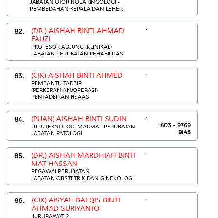
JABATAN OTORINOLARINGOLOGI -
PEMBEDAHAN KEPALA DAN LEHER
.
82.
(DR.) AISHAH BINTI AHMAD
FAUZI
PROFESOR ADJUNG (KLINIKAL)
JABATAN PERUBATAN REHABILITASI
.
83.
(CIK) AISHAH BINTI AHMED
PEMBANTU TADBIR
(PERKERANIAN/OPERASI)
PENTADBIRAN HSAAS
.
84.
(PUAN) AISHAH BINTI SUDIN
+603 - 9769
JURUTEKNOLOGI MAKMAL PERUBATAN
9145
JABATAN PATOLOGI
.
85.
(DR.) AISHAH MARDHIAH BINTI
MAT HASSAN
PEGAWAI PERUBATAN
JABATAN OBSTETRIK DAN GINEKOLOGI
.
86.
(CIK) AISYAH BALQIS BINTI
AHMAD SURIYANTO
JURURAWAT 2