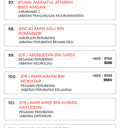
.
97.
(PUAN) AMIDATUL ATHIRAH
BINTI AMDAN
JURURAWAT 2
JABATAN PENGURUSAN KEJURURAWATAN
.
98.
(ENCIK) AMIN ADLI BIN
ROMAINOR
JURUPULIH PERUBATAN
JABATAN PERUBATAN REHABILITASI
.
99.
(DR.) AMINUDDIN BIN SARDI
+603 - 9769
PEGAWAI PERUBATAN
9266
JABATAN NEUROLOGI
.
+603 - 9769
100.
(DR.) AMIR AIMAN BIN
9580
MOKHTAR
PEGAWAI PERUBATAN
JABATAN PERUBATAN KELUARGA
.
101.
(DR.) AMIR ARIEF BIN AHMAD
SAIFUDDIN
PEGAWAI PERUBATAN
JABATAN ORTOPEDIK
.