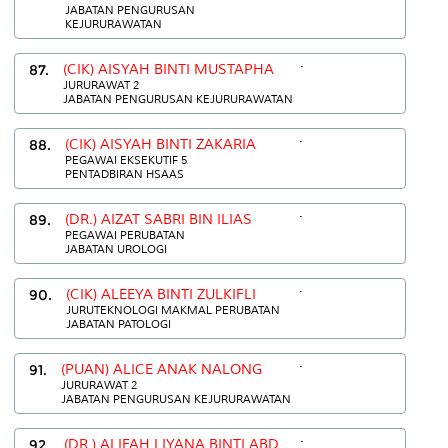
JABATAN PENGURUSAN
KEJURURAWATAN
.
87.
(CIK) AISYAH BINTI MUSTAPHA
JURURAWAT 2
JABATAN PENGURUSAN KEJURURAWATAN
.
88.
(CIK) AISYAH BINTI ZAKARIA
PEGAWAI EKSEKUTIF 5
PENTADBIRAN HSAAS
.
89.
(DR.) AIZAT SABRI BIN ILIAS
PEGAWAI PERUBATAN
JABATAN UROLOGI
.
90.
(CIK) ALEEYA BINTI ZULKIFLI
JURUTEKNOLOGI MAKMAL PERUBATAN
JABATAN PATOLOGI
.
91.
(PUAN) ALICE ANAK NALONG
JURURAWAT 2
JABATAN PENGURUSAN KEJURURAWATAN
.
92.
(DR.) ALIFAH LIYANA BINTI ABD