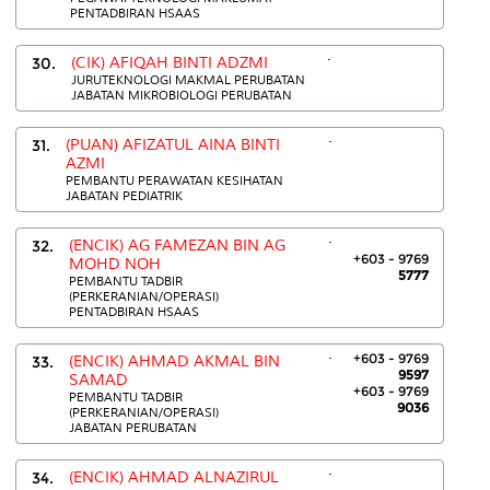
PENTADBIRAN HSAAS
.
30.
(CIK) AFIQAH BINTI ADZMI
JURUTEKNOLOGI MAKMAL PERUBATAN
JABATAN MIKROBIOLOGI PERUBATAN
.
31.
(PUAN) AFIZATUL AINA BINTI
AZMI
PEMBANTU PERAWATAN KESIHATAN
JABATAN PEDIATRIK
.
32.
(ENCIK) AG FAMEZAN BIN AG
+603 - 9769
MOHD NOH
5777
PEMBANTU TADBIR
(PERKERANIAN/OPERASI)
PENTADBIRAN HSAAS
.
+603 - 9769
33.
(ENCIK) AHMAD AKMAL BIN
9597
SAMAD
+603 - 9769
PEMBANTU TADBIR
9036
(PERKERANIAN/OPERASI)
JABATAN PERUBATAN
.
34.
(ENCIK) AHMAD ALNAZIRUL