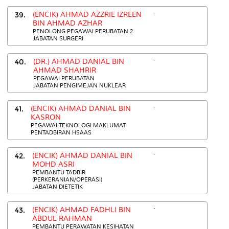
.
39.
(ENCIK) AHMAD AZZRIE IZREEN
BIN AHMAD AZHAR
PENOLONG PEGAWAI PERUBATAN 2
JABATAN SURGERI
.
40.
(DR.) AHMAD DANIAL BIN
AHMAD SHAHRIR
PEGAWAI PERUBATAN
JABATAN PENGIMEJAN NUKLEAR
.
41.
(ENCIK) AHMAD DANIAL BIN
KASRON
PEGAWAI TEKNOLOGI MAKLUMAT
PENTADBIRAN HSAAS
.
42.
(ENCIK) AHMAD DANIAL BIN
MOHD ASRI
PEMBANTU TADBIR
(PERKERANIAN/OPERASI)
JABATAN DIETETIK
.
43.
(ENCIK) AHMAD FADHLI BIN
ABDUL RAHMAN
PEMBANTU PERAWATAN KESIHATAN