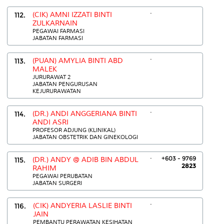
.
112.
(CIK) AMNI IZZATI BINTI
ZULKARNAIN
PEGAWAI FARMASI
JABATAN FARMASI
.
113.
(PUAN) AMYLIA BINTI ABD
MALEK
JURURAWAT 2
JABATAN PENGURUSAN
KEJURURAWATAN
.
114.
(DR.) ANDI ANGGERIANA BINTI
ANDI ASRI
PROFESOR ADJUNG (KLINIKAL)
JABATAN OBSTETRIK DAN GINEKOLOGI
.
+603 - 9769
115.
(DR.) ANDY @ ADIB BIN ABDUL
2823
RAHIM
PEGAWAI PERUBATAN
JABATAN SURGERI
.
116.
(CIK) ANDYERIA LASLIE BINTI
JAIN
PEMBANTU PERAWATAN KESIHATAN