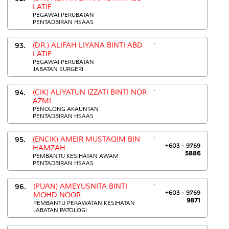
LATIF
PEGAWAI PERUBATAN
PENTADBIRAN HSAAS
.
93.
(DR.) ALIFAH LIYANA BINTI ABD
LATIF
PEGAWAI PERUBATAN
JABATAN SURGERI
.
94.
(CIK) ALIYATUN IZZATI BINTI NOR
AZMI
PENOLONG AKAUNTAN
PENTADBIRAN HSAAS
.
95.
(ENCIK) AMEIR MUSTAQIM BIN
+603 - 9769
HAMZAH
5886
PEMBANTU KESIHATAN AWAM
PENTADBIRAN HSAAS
.
96.
(PUAN) AMEYUSNITA BINTI
+603 - 9769
MOHD NOOR
9871
PEMBANTU PERAWATAN KESIHATAN
JABATAN PATOLOGI