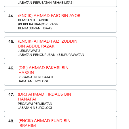
JABATAN PERUBATAN REHABILITASI
.
44.
(ENCIK) AHMAD FAIQ BIN AYOB
PEMBANTU TADBIR
(PERKERANIAN/OPERASI)
PENTADBIRAN HSAAS
.
45.
(ENCIK) AHMAD FAIZ IZUDDIN
BIN ABDUL RAZAK
JURURAWAT 2
JABATAN PENGURUSAN KEJURURAWATAN
.
46.
(DR.) AHMAD FAKHRI BIN
HASSIN
PEGAWAI PERUBATAN
JABATAN UROLOGI
.
47.
(DR.) AHMAD FIRDAUS BIN
HANAPAI
PEGAWAI PERUBATAN
JABATAN NEUROLOGI
.
48.
(ENCIK) AHMAD FUAD BIN
IBRAHIM