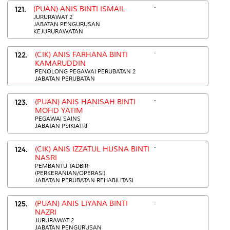
.
121.
(PUAN) ANIS BINTI ISMAIL
JURURAWAT 2
JABATAN PENGURUSAN
KEJURURAWATAN
.
122.
(CIK) ANIS FARHANA BINTI
KAMARUDDIN
PENOLONG PEGAWAI PERUBATAN 2
JABATAN PERUBATAN
.
123.
(PUAN) ANIS HANISAH BINTI
MOHD YATIM
PEGAWAI SAINS
JABATAN PSIKIATRI
.
124.
(CIK) ANIS IZZATUL HUSNA BINTI
NASRI
PEMBANTU TADBIR
(PERKERANIAN/OPERASI)
JABATAN PERUBATAN REHABILITASI
.
125.
(PUAN) ANIS LIYANA BINTI
NAZRI
JURURAWAT 2
JABATAN PENGURUSAN