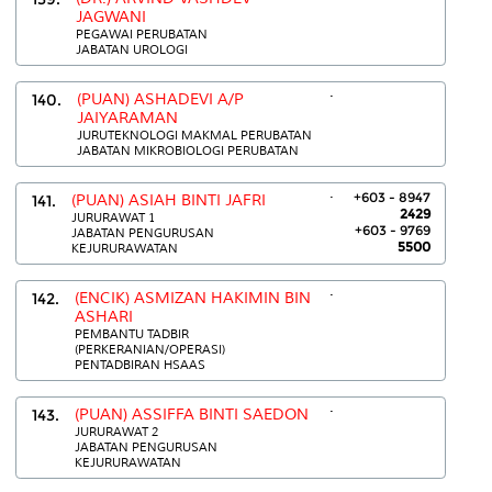
JAGWANI
PEGAWAI PERUBATAN
JABATAN UROLOGI
.
140.
(PUAN) ASHADEVI A/P
JAIYARAMAN
JURUTEKNOLOGI MAKMAL PERUBATAN
JABATAN MIKROBIOLOGI PERUBATAN
.
+603 - 8947
141.
(PUAN) ASIAH BINTI JAFRI
2429
JURURAWAT 1
+603 - 9769
JABATAN PENGURUSAN
5500
KEJURURAWATAN
.
142.
(ENCIK) ASMIZAN HAKIMIN BIN
ASHARI
PEMBANTU TADBIR
(PERKERANIAN/OPERASI)
PENTADBIRAN HSAAS
.
143.
(PUAN) ASSIFFA BINTI SAEDON
JURURAWAT 2
JABATAN PENGURUSAN
KEJURURAWATAN