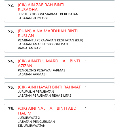
.
72.
(CIK) AIN ZAFIRAH BINTI
RUSADHA
JURUTEKNOLOGI MAKMAL PERUBATAN
JABATAN PATOLOGI
.
73.
(PUAN) AINA MARDHIAH BINTI
RUSLAN
PEMBANTU PERAWATAN KESIHATAN (KUP)
JABATAN ANAESTESIOLOGI DAN
RAWATAN RAPI
.
74.
(CIK) AINATUL MARDHIAH BINTI
AZIZAN
PENOLONG PEGAWAI FARMASI
JABATAN FARMASI
.
75.
(CIK) AINI HAYATI BINTI RAHMAT
JURUPULIH PERUBATAN
JABATAN PERUBATAN REHABILITASI
.
76.
(CIK) AINI NAJIHAH BINTI ABD
HALIM
JURURAWAT 2
JABATAN PENGURUSAN
KEJURURAWATAN