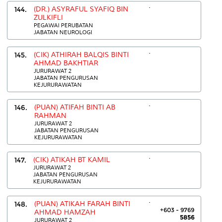
.
144.
(DR.) ASYRAFUL SYAFIQ BIN
ZULKIFLI
PEGAWAI PERUBATAN
JABATAN NEUROLOGI
.
145.
(CIK) ATHIRAH BALQIS BINTI
AHMAD BAKHTIAR
JURURAWAT 2
JABATAN PENGURUSAN
KEJURURAWATAN
.
146.
(PUAN) ATIFAH BINTI AB
RAHMAN
JURURAWAT 2
JABATAN PENGURUSAN
KEJURURAWATAN
.
147.
(CIK) ATIKAH BT KAMIL
JURURAWAT 2
JABATAN PENGURUSAN
KEJURURAWATAN
.
148.
(PUAN) ATIKAH FARAH BINTI
+603 - 9769
AHMAD HAMZAH
5856
JURURAWAT 2