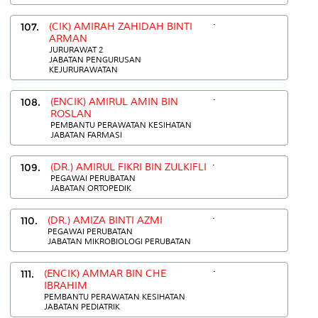
.
107.
(CIK) AMIRAH ZAHIDAH BINTI
ARMAN
JURURAWAT 2
JABATAN PENGURUSAN
KEJURURAWATAN
.
108.
(ENCIK) AMIRUL AMIN BIN
ROSLAN
PEMBANTU PERAWATAN KESIHATAN
JABATAN FARMASI
.
109.
(DR.) AMIRUL FIKRI BIN ZULKIFLI
PEGAWAI PERUBATAN
JABATAN ORTOPEDIK
.
110.
(DR.) AMIZA BINTI AZMI
PEGAWAI PERUBATAN
JABATAN MIKROBIOLOGI PERUBATAN
.
111.
(ENCIK) AMMAR BIN CHE
IBRAHIM
PEMBANTU PERAWATAN KESIHATAN
JABATAN PEDIATRIK