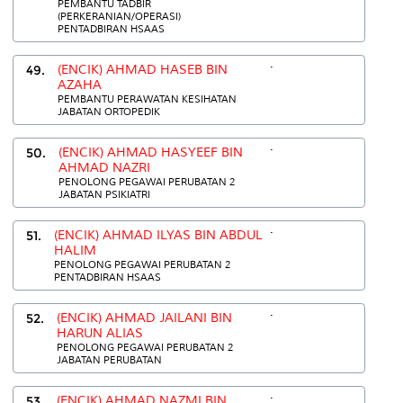
PEMBANTU TADBIR
(PERKERANIAN/OPERASI)
PENTADBIRAN HSAAS
.
49.
(ENCIK) AHMAD HASEB BIN
AZAHA
PEMBANTU PERAWATAN KESIHATAN
JABATAN ORTOPEDIK
.
50.
(ENCIK) AHMAD HASYEEF BIN
AHMAD NAZRI
PENOLONG PEGAWAI PERUBATAN 2
JABATAN PSIKIATRI
.
51.
(ENCIK) AHMAD ILYAS BIN ABDUL
HALIM
PENOLONG PEGAWAI PERUBATAN 2
PENTADBIRAN HSAAS
.
52.
(ENCIK) AHMAD JAILANI BIN
HARUN ALIAS
PENOLONG PEGAWAI PERUBATAN 2
JABATAN PERUBATAN
.
53.
(ENCIK) AHMAD NAZMI BIN