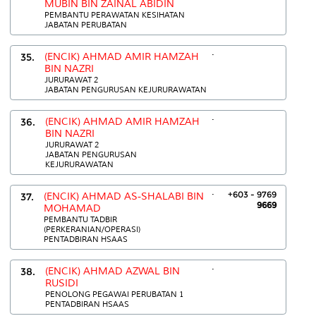
MUBIN BIN ZAINAL ABIDIN
PEMBANTU PERAWATAN KESIHATAN
JABATAN PERUBATAN
.
35.
(ENCIK) AHMAD AMIR HAMZAH
BIN NAZRI
JURURAWAT 2
JABATAN PENGURUSAN KEJURURAWATAN
.
36.
(ENCIK) AHMAD AMIR HAMZAH
BIN NAZRI
JURURAWAT 2
JABATAN PENGURUSAN
KEJURURAWATAN
.
+603 - 9769
37.
(ENCIK) AHMAD AS-SHALABI BIN
9669
MOHAMAD
PEMBANTU TADBIR
(PERKERANIAN/OPERASI)
PENTADBIRAN HSAAS
.
38.
(ENCIK) AHMAD AZWAL BIN
RUSIDI
PENOLONG PEGAWAI PERUBATAN 1
PENTADBIRAN HSAAS