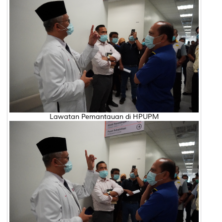
Lawatan Pemantauan di HPUPM