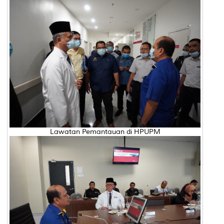
Lawatan Pemantauan di HPUPM