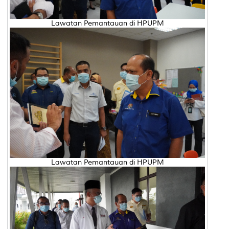
Lawatan Pemantauan di HPUPM
Lawatan Pemantauan di HPUPM