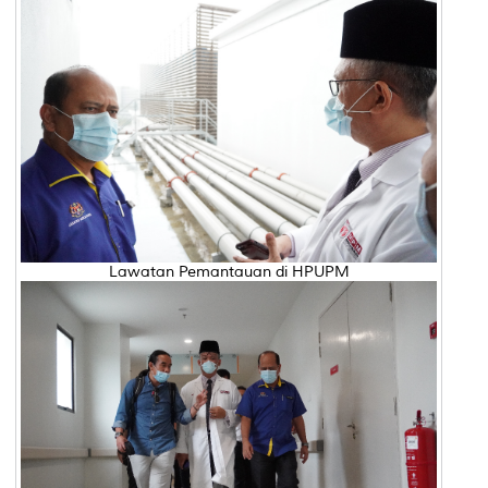
Lawatan Pemantauan di HPUPM