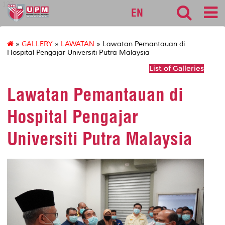
127
EN
»
GALLERY
»
LAWATAN
» Lawatan Pemantauan di
Hospital Pengajar Universiti Putra Malaysia
List of Galleries
Lawatan Pemantauan di
Hospital Pengajar
Universiti Putra Malaysia