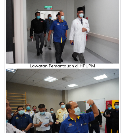
Lawatan Pemantauan di HPUPM